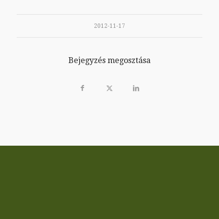
2012-11-17
Bejegyzés megosztása