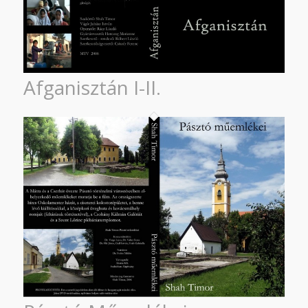
Afganisztán I-II.