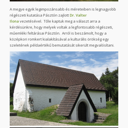
A megye egyik legimpozánsabb és méreteiben is legnagyobb
régészeti kutatása Pásztón zajlott
Dr. Valter
Ilona
vezetésével. Tőle kaptuk meg a választ arra a
kérdésünkre, hogy melyek voltak a legfontosabb régészeti,
műemléki feltárásai Pásztón. Arról is beszámolt, hogy a
középkori romkert kialakításával a kulturális örökség egy
szeletének példaértékű bemutatását sikerült megvalósítani.