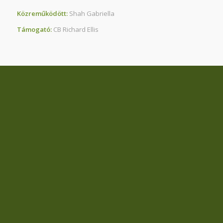
Közreműködött:
Shah Gabriella
Támogató:
CB Richard Ellis