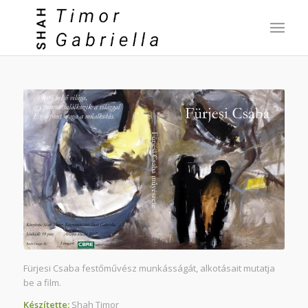
Fürjesi Csaba festőművész munkásságát, alkotásait mutatja
be a film.
Készítette:
Shah Timor